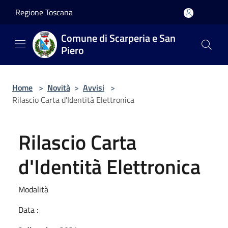
Salta al contenuto principale
Regione Toscana
Comune di Scarperia e San
Piero
Home
>
Novità
>
Avvisi
>
Rilascio Carta d'Identità Elettronica
Rilascio Carta
d'Identità Elettronica
Modalità
Data :