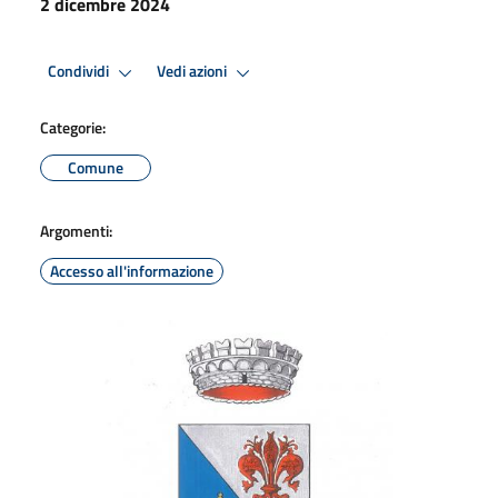
2 dicembre 2024
Condividi
Vedi azioni
Categorie:
Comune
Argomenti:
Accesso all'informazione