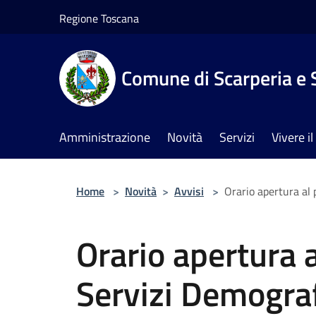
Salta al contenuto principale
Regione Toscana
Comune di Scarperia e 
Amministrazione
Novità
Servizi
Vivere 
Home
>
Novità
>
Avvisi
>
Orario apertura al 
Orario apertura a
Servizi Demograf