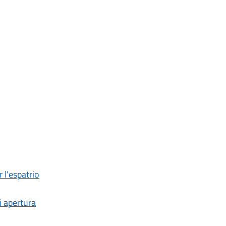
 l'espatrio
i apertura