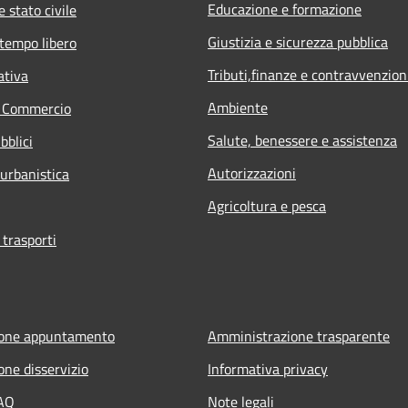
Educazione e formazione
 stato civile
Giustizia e sicurezza pubblica
 tempo libero
Tributi,finanze e contravvenzion
ativa
Ambiente
e Commercio
Salute, benessere e assistenza
bblici
Autorizzazioni
 urbanistica
Agricoltura e pesca
 trasporti
ione appuntamento
Amministrazione trasparente
one disservizio
Informativa privacy
FAQ
Note legali