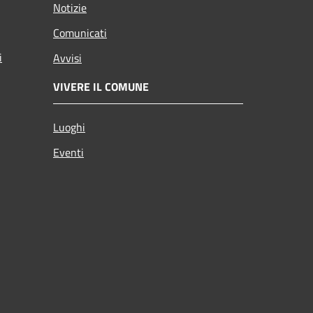
Notizie
Comunicati
i
Avvisi
VIVERE IL COMUNE
Luoghi
Eventi