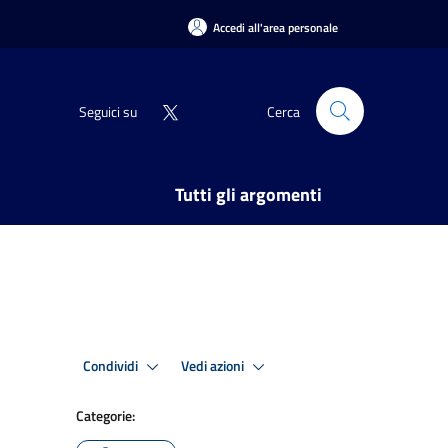
Accedi all'area personale
Seguici su
Cerca
Tutti gli argomenti
Condividi
Vedi azioni
Categorie: