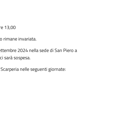
ore 13,00
io rimane invariata.
ttembre 2024 nella sede di San Piero a
ici sarà sospesa.
 Scarperia nelle seguenti giornate: