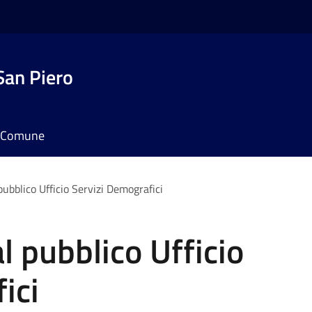
San Piero
il Comune
pubblico Ufficio Servizi Demografici
l pubblico Ufficio
ici