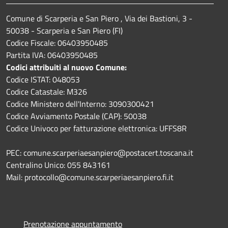
Comune di Scarperia e San Piero , Via dei Bastioni, 3 -
50038 - Scarperia e San Piero (FI)
Codice Fiscale: 06403950485
Partita IVA: 06403950485
Codici attribuiti al nuovo Comune:
Codice ISTAT: 048053
Codice Catastale: M326
Codice Ministero dell'Interno: 3090300421
Codice Avviamento Postale (CAP): 50038
Codice Univoco per fatturazione elettronica: UFFS8R
PEC: comune.scarperiaesanpiero@postacert.toscana.it
Centralino Unico: 055 843161
Mail: protocollo@comune.scarperiaesanpiero.fi.it
Prenotazione appuntamento