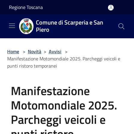
Salta al contenuto principale
Regione Toscana
Comune di Scarperia e San
Piero
Home
>
Novità
>
Avvisi
>
Manifestazione Motomondiale 2025. Parcheggi veicoli e
punti ristoro temporanei
Manifestazione
Motomondiale 2025.
Parcheggi veicoli e
punti ristoro