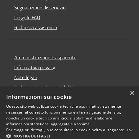
Segnalazione disservizio
Leggi le FAQ
Richiesta assistenza
Amministrazione trasparente
Informativa privacy
Note legali
Dichiarazione di accessibilità
×
Informazioni sui cookie
Questo sito web utilizza cookie tecnici e assimilati strettamente
necessari al corretto funzionamento e alla navigazione del sito,
RSS
Copyright © 2026 • Comune di
nonché un cookie tecnico analitico al solo fine di elaborare
informazioni statistiche, aggregate e anonime.
Accessibilità
Scarperia e San Piero •
Per maggiori dettagli, può consultare la cookie policy al seguente
Link
Privacy
Municipium
Powered by
•
MOSTRA DETTAGLI