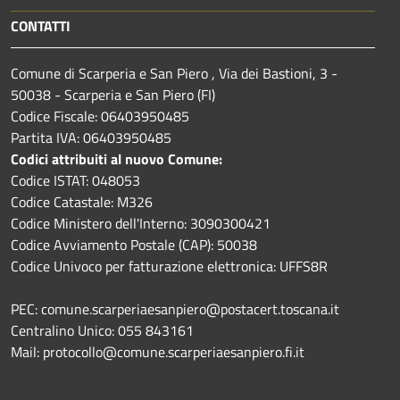
CONTATTI
Comune di Scarperia e San Piero , Via dei Bastioni, 3 -
50038 - Scarperia e San Piero (FI)
Codice Fiscale: 06403950485
Partita IVA: 06403950485
Codici attribuiti al nuovo Comune:
Codice ISTAT: 048053
Codice Catastale: M326
Codice Ministero dell'Interno: 3090300421
Codice Avviamento Postale (CAP): 50038
Codice Univoco per fatturazione elettronica: UFFS8R
PEC: comune.scarperiaesanpiero@postacert.toscana.it
Centralino Unico: 055 843161
Mail: protocollo@comune.scarperiaesanpiero.fi.it