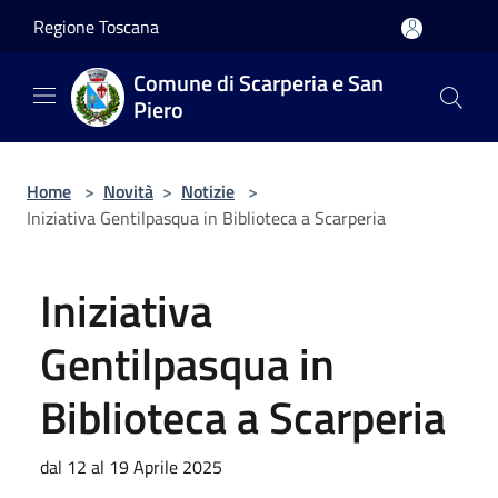
Salta al contenuto principale
Regione Toscana
Comune di Scarperia e San
Piero
Home
>
Novità
>
Notizie
>
Iniziativa Gentilpasqua in Biblioteca a Scarperia
Iniziativa
Gentilpasqua in
Biblioteca a Scarperia
dal 12 al 19 Aprile 2025