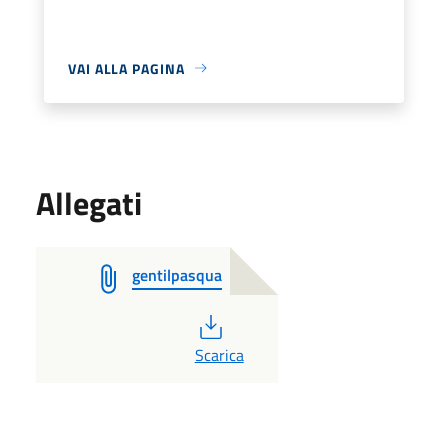
VAI ALLA PAGINA
Allegati
gentilpasqua
PDF
Scarica