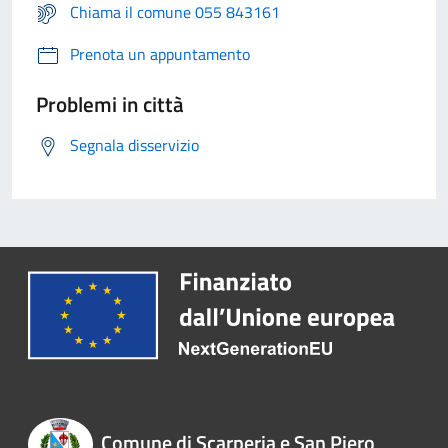
Chiama il comune 055 843161
Prenota un appuntamento
Problemi in città
Segnala disservizio
Comune di Scarperia e San Piero