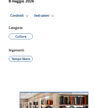
8 maggio 2026
Condividi
Vedi azioni
Categorie:
Cultura
Argomenti:
Tempo libero