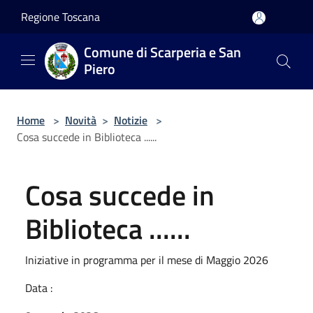
Salta al contenuto principale
Regione Toscana
Comune di Scarperia e San
Piero
Home
>
Novità
>
Notizie
>
Cosa succede in Biblioteca ......
Cosa succede in
Biblioteca ......
Iniziative in programma per il mese di Maggio 2026
Data :