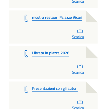
Scarica
mostra restauri Palazzo Vicari
PDF
Scarica
Librata in piazza 2026
PDF
Scarica
Presentazioni con gli autori
PDF
Scarica