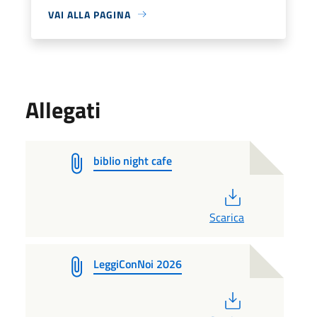
VAI ALLA PAGINA
Allegati
biblio night cafe
PDF
Scarica
LeggiConNoi 2026
PDF