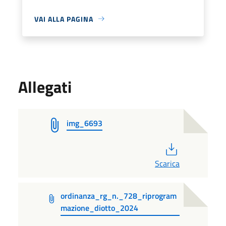
VAI ALLA PAGINA
Allegati
img_6693
PDF
Scarica
ordinanza_rg_n._728_riprogram
mazione_diotto_2024