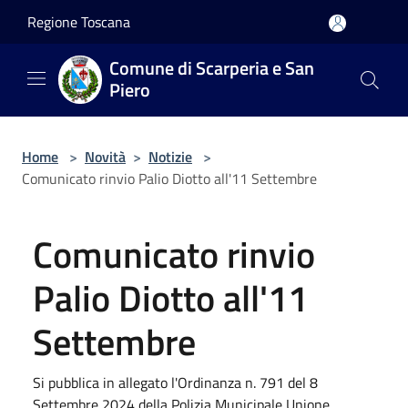
Salta al contenuto principale
Regione Toscana
Comune di Scarperia e San
Piero
Home
>
Novità
>
Notizie
>
Comunicato rinvio Palio Diotto all'11 Settembre
Comunicato rinvio
Palio Diotto all'11
Settembre
Si pubblica in allegato l'Ordinanza n. 791 del 8
Settembre 2024 della Polizia Municipale Unione