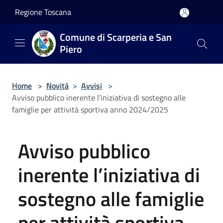
Salta al contenuto principale
Regione Toscana
Comune di Scarperia e San
Piero
Home
>
Novità
>
Avvisi
>
Avviso pubblico inerente l’iniziativa di sostegno alle
famiglie per attività sportiva anno 2024/2025
Avviso pubblico
inerente l’iniziativa di
sostegno alle famiglie
per attività sportiva