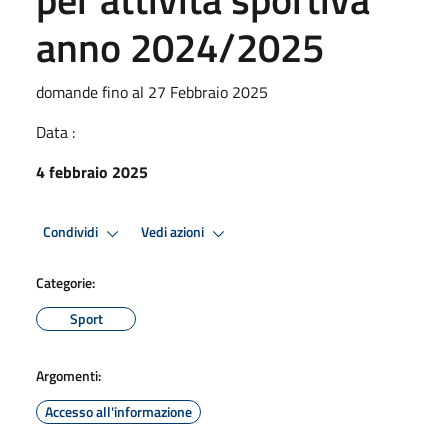
anno 2024/2025
domande fino al 27 Febbraio 2025
Data :
4 febbraio 2025
Condividi
Vedi azioni
Categorie:
Sport
Argomenti:
Accesso all'informazione