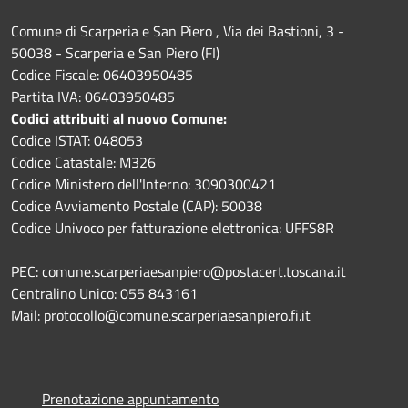
Comune di Scarperia e San Piero , Via dei Bastioni, 3 -
50038 - Scarperia e San Piero (FI)
Codice Fiscale: 06403950485
Partita IVA: 06403950485
Codici attribuiti al nuovo Comune:
Codice ISTAT: 048053
Codice Catastale: M326
Codice Ministero dell'Interno: 3090300421
Codice Avviamento Postale (CAP): 50038
Codice Univoco per fatturazione elettronica: UFFS8R
PEC: comune.scarperiaesanpiero@postacert.toscana.it
Centralino Unico: 055 843161
Mail: protocollo@comune.scarperiaesanpiero.fi.it
Prenotazione appuntamento