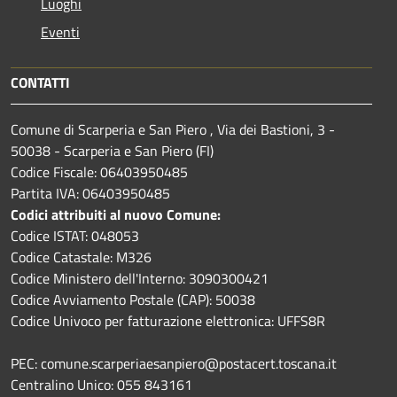
Luoghi
Eventi
CONTATTI
Comune di Scarperia e San Piero , Via dei Bastioni, 3 -
50038 - Scarperia e San Piero (FI)
Codice Fiscale: 06403950485
Partita IVA: 06403950485
Codici attribuiti al nuovo Comune:
Codice ISTAT: 048053
Codice Catastale: M326
Codice Ministero dell'Interno: 3090300421
Codice Avviamento Postale (CAP): 50038
Codice Univoco per fatturazione elettronica: UFFS8R
PEC: comune.scarperiaesanpiero@postacert.toscana.it
Centralino Unico: 055 843161