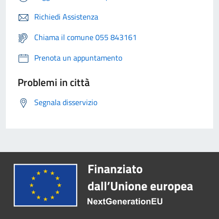
Richiedi Assistenza
Chiama il comune 055 843161
Prenota un appuntamento
Problemi in città
Segnala disservizio