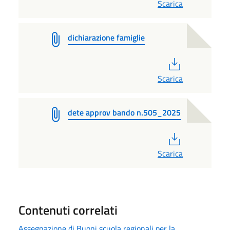
Scarica
dichiarazione famiglie
PDF
Scarica
dete approv bando n.505_2025
PDF
Scarica
Contenuti correlati
Assegnazione di Buoni scuola regionali per la