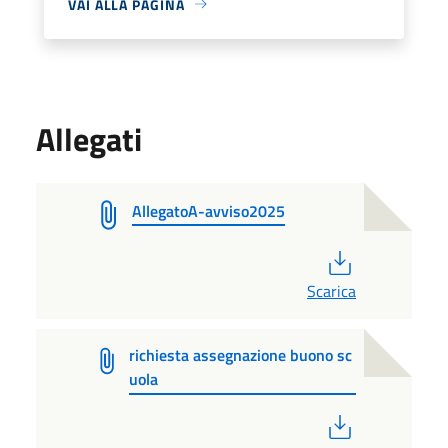
VAI ALLA PAGINA
Allegati
AllegatoA-avviso2025
PDF
Scarica
richiesta assegnazione buono sc
uola
PDF