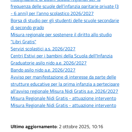
frequenza delle scuole dell’infanzia paritarie private (3
- 6 anni) per l’anno scolastico 2026/2027
Borsa di studio per gli studenti delle scuole secondarie
di secondo grado
Misura regionale per sostenere il diritto allo studio
"Libri Gratis"
Servizi scolastici a.s. 2026/2027
Centri Estivi per i bambini della Scuola dell'Infanzia
Graduatorie asilo nido a.e. 2026/2027
Bando asilo nido a.e. 2026/2027
Avviso per manifestazione di interesse da parte delle
strutture educative per la prima infanzia a pertecipare
all'avviso regionale Misura Nidi Gratis a.e. 2026/2027
Misura Regionale Nidi Gratis - attuazione intervento
Misura Regionale Nidi Gratis - attuazione intervento
Ultimo aggiornamento
: 2 ottobre 2025, 10:16