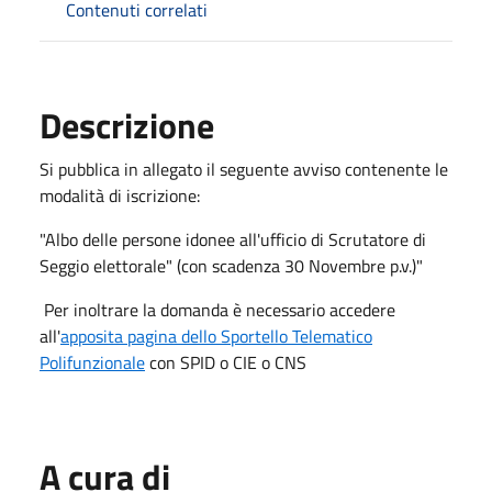
Contenuti correlati
Descrizione
Si pubblica in allegato il seguente avviso contenente le
modalità di iscrizione:
"Albo delle persone idonee all'ufficio di Scrutatore di
Seggio elettorale" (con scadenza 30 Novembre p.v.)"
Per inoltrare la domanda è necessario accedere
all'
apposita pagina dello Sportello Telematico
Polifunzionale
con SPID o CIE o CNS
A cura di