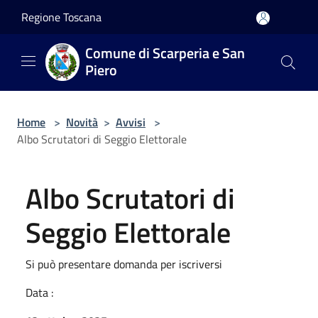
Salta al contenuto principale
Regione Toscana
Comune di Scarperia e San
Piero
Home
>
Novità
>
Avvisi
>
Albo Scrutatori di Seggio Elettorale
Albo Scrutatori di
Seggio Elettorale
Si può presentare domanda per iscriversi
Data :