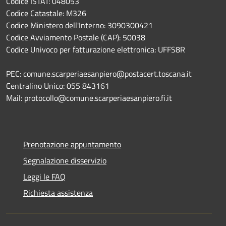
Codice ISTAT: 048053
Codice Catastale: M326
Codice Ministero dell'Interno: 3090300421
Codice Avviamento Postale (CAP): 50038
Codice Univoco per fatturazione elettronica: UFFS8R
PEC: comune.scarperiaesanpiero@postacert.toscana.it
Centralino Unico: 055 843161
Mail: protocollo@comune.scarperiaesanpiero.fi.it
Prenotazione appuntamento
Segnalazione disservizio
Leggi le FAQ
Richiesta assistenza