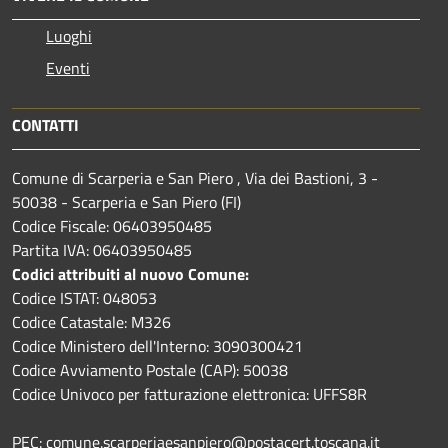
Luoghi
Eventi
CONTATTI
Comune di Scarperia e San Piero , Via dei Bastioni, 3 -
50038 - Scarperia e San Piero (FI)
Codice Fiscale: 06403950485
Partita IVA: 06403950485
Codici attribuiti al nuovo Comune:
Codice ISTAT: 048053
Codice Catastale: M326
Codice Ministero dell'Interno: 3090300421
Codice Avviamento Postale (CAP): 50038
Codice Univoco per fatturazione elettronica: UFFS8R
PEC: comune.scarperiaesanpiero@postacert.toscana.it