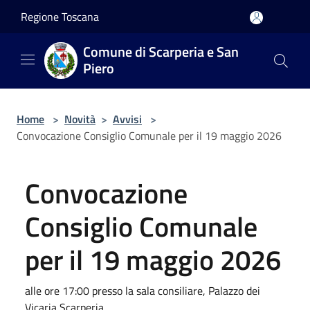
Salta al contenuto principale
Regione Toscana
Comune di Scarperia e San
Piero
Home
>
Novità
>
Avvisi
>
Convocazione Consiglio Comunale per il 19 maggio 2026
Convocazione
Consiglio Comunale
per il 19 maggio 2026
alle ore 17:00 presso la sala consiliare, Palazzo dei
Vicaria Scarperia