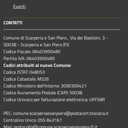
Eventi
CONTATTI
Comune di Scarperia e San Piero , Via dei Bastioni, 3 -
50038 - Scarperia e San Piero (FI)
Codice Fiscale: 06403950485
Partita IVA: 06403950485
Codici attribuiti al nuovo Comune:
Codice ISTAT: 048053
Codice Catastale: M326
Codice Ministero dell'Interno: 3090300421
Codice Avviamento Postale (CAP): 50038
Codice Univoco per fatturazione elettronica: UFFS8R
PEC: comune.scarperiaesanpiero@postacert.toscana.it
Centralino Unico: 055 843161
Mail: protocollo@comune.scarperiaesanpiero.fi.it