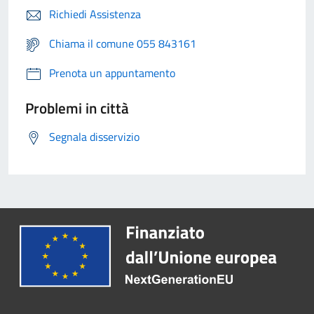
Richiedi Assistenza
Chiama il comune 055 843161
Prenota un appuntamento
Problemi in città
Segnala disservizio