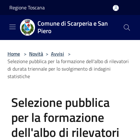
Salta al contenuto principale
Regione Toscana
Comune di Scarperia e San
Piero
Home
>
Novità
>
Avvisi
>
Selezione pubblica per la formazione dell'albo di rilevatori
di durata triennale per lo svolgimento di indagini
statistiche
Selezione pubblica
per la formazione
dell'albo di rilevatori