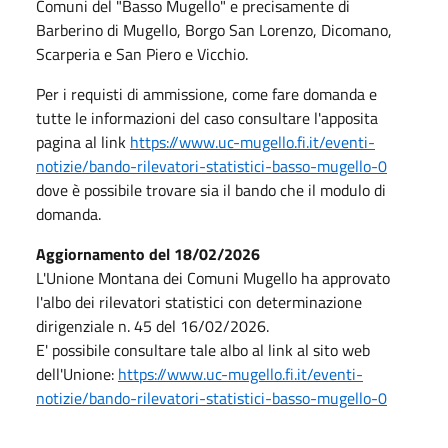
Comuni del "Basso Mugello" e precisamente di
Barberino di Mugello, Borgo San Lorenzo, Dicomano,
Scarperia e San Piero e Vicchio.
Per i requisti di ammissione, come fare domanda e
tutte le informazioni del caso consultare l'apposita
pagina al link
https://www.uc-mugello.fi.it/eventi-
notizie/bando-rilevatori-statistici-basso-mugello-0
dove è possibile trovare sia il bando che il modulo di
domanda.
Aggiornamento del 18/02/2026
L'Unione Montana dei Comuni Mugello ha approvato
l'albo dei rilevatori statistici con determinazione
dirigenziale n. 45 del 16/02/2026.
E' possibile consultare tale albo al link al sito web
dell'Unione:
https://www.uc-mugello.fi.it/eventi-
notizie/bando-rilevatori-statistici-basso-mugello-0