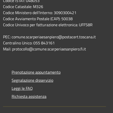
Codice ISTAT: 048053
Codice Catastale: M326
Codice Ministero dell'Interno: 3090300421
Codice Avviamento Postale (CAP): 50038
Codice Univoco per fatturazione elettronica: UFFS8R
PEC: comune.scarperiaesanpiero@postacert.toscana.it
Centralino Unico: 055 843161
Mail: protocollo@comune.scarperiaesanpiero.fi.it
Prenotazione appuntamento
Segnalazione disservizio
Leggi le FAQ
Richiesta assistenza