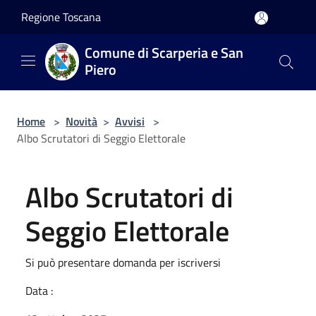
Salta al contenuto principale
Regione Toscana
Comune di Scarperia e San
Piero
Home
>
Novità
>
Avvisi
>
Albo Scrutatori di Seggio Elettorale
Albo Scrutatori di
Seggio Elettorale
Si può presentare domanda per iscriversi
Data :