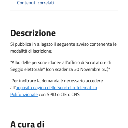
Contenuti correlati
Descrizione
Si pubblica in allegato il seguente avviso contenente le
modalità di iscrizione:
"Albo delle persone idonee all'ufficio di Scrutatore di
Seggio elettorale" (con scadenza 30 Novembre p.v.)"
Per inoltrare la domanda è necessario accedere
all'
apposita pagina dello Sportello Telematico
Polifunzionale
con SPID o CIE o CNS
A cura di