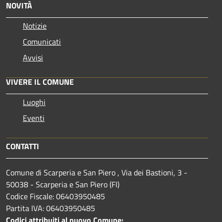
NOVITÀ
Notizie
Comunicati
Avvisi
VIVERE IL COMUNE
Luoghi
Eventi
CONTATTI
Comune di Scarperia e San Piero , Via dei Bastioni, 3 -
50038 - Scarperia e San Piero (FI)
Codice Fiscale: 06403950485
Partita IVA: 06403950485
Codici attribuiti al nuovo Comune: