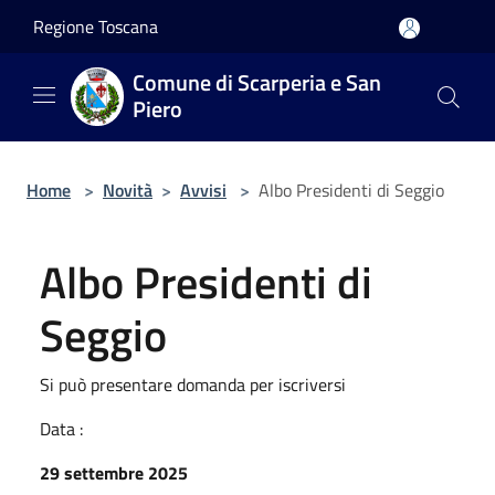
Salta al contenuto principale
Regione Toscana
Comune di Scarperia e San
Piero
Home
>
Novità
>
Avvisi
>
Albo Presidenti di Seggio
Albo Presidenti di
Seggio
Si può presentare domanda per iscriversi
Data :
29 settembre 2025