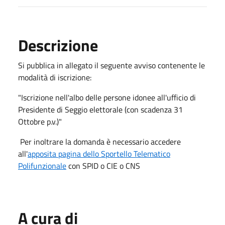
Descrizione
Si pubblica in allegato il seguente avviso contenente le
modalità di iscrizione:
"Iscrizione nell'albo delle persone idonee all'ufficio di
Presidente di Seggio elettorale (con scadenza 31
Ottobre p.v.)"
Per inoltrare la domanda è necessario accedere
all'
apposita pagina dello Sportello Telematico
Polifunzionale
con SPID o CIE o CNS
A cura di