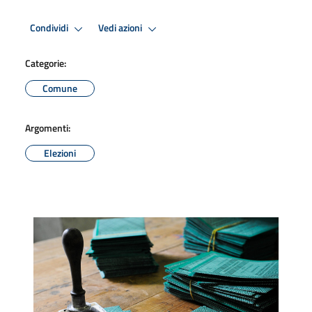
Condividi
Vedi azioni
Categorie:
Comune
Argomenti:
Elezioni