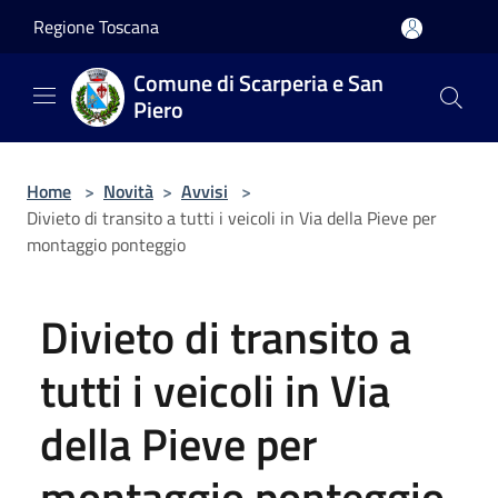
Salta al contenuto principale
Regione Toscana
Comune di Scarperia e San
Piero
Home
>
Novità
>
Avvisi
>
Divieto di transito a tutti i veicoli in Via della Pieve per
montaggio ponteggio
Divieto di transito a
tutti i veicoli in Via
della Pieve per
montaggio ponteggio