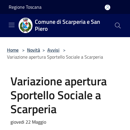
Salta al contenuto principale
Regione Toscana
Comune di Scarperia e San
Piero
Home
>
Novità
>
Avvisi
>
Variazione apertura Sportello Sociale a Scarperia
Variazione apertura
Sportello Sociale a
Scarperia
giovedi 22 Maggio