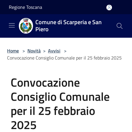
Salta al contenuto principale
Regione Toscana
Comune di Scarperia e San
Piero
Home
>
Novità
>
Avvisi
>
Convocazione Consiglio Comunale per il 25 febbraio 2025
Convocazione
Consiglio Comunale
per il 25 febbraio
2025