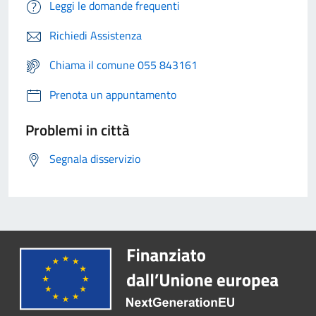
Leggi le domande frequenti
Richiedi Assistenza
Chiama il comune 055 843161
Prenota un appuntamento
Problemi in città
Segnala disservizio