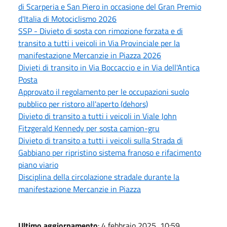
di Scarperia e San Piero in occasione del Gran Premio
d'Italia di Motociclismo 2026
SSP - Divieto di sosta con rimozione forzata e di
transito a tutti i veicoli in Via Provinciale per la
manifestazione Mercanzie in Piazza 2026
Divieti di transito in Via Boccaccio e in Via dell'Antica
Posta
Approvato il regolamento per le occupazioni suolo
pubblico per ristoro all'aperto (dehors)
Divieto di transito a tutti i veicoli in Viale John
Fitzgerald Kennedy per sosta camion-gru
Divieto di transito a tutti i veicoli sulla Strada di
Gabbiano per ripristino sistema franoso e rifacimento
piano viario
Disciplina della circolazione stradale durante la
manifestazione Mercanzie in Piazza
Ultimo aggiornamento
: 4 febbraio 2025, 10:59