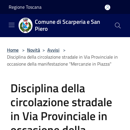
Salta al contenuto principale
Regione Toscana
Comune di Scarperia e San
Piero
Home
>
Novità
>
Avvisi
>
Disciplina della circolazione stradale in Via Provinciale in
occasione della manifestazione "Mercanzie in Piazza"
Disciplina della
circolazione stradale
in Via Provinciale in
occasione della