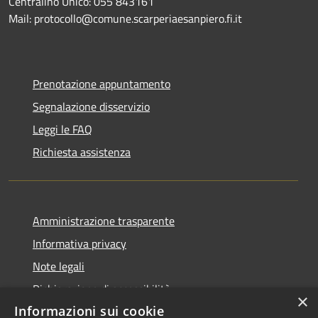
Centralino Unico: 055 843161
Mail: protocollo@comune.scarperiaesanpiero.fi.it
Prenotazione appuntamento
Segnalazione disservizio
Leggi le FAQ
Richiesta assistenza
Amministrazione trasparente
Informativa privacy
Note legali
Dichiarazione di accessibilità
×
Informazioni sui cookie