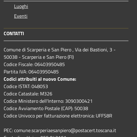
Luoghi
Eventi
CONTATTI
Comune di Scarperia e San Piero , Via dei Bastioni, 3 -
50038 - Scarperia e San Piero (FI)
Codice Fiscale: 06403950485
Partita IVA: 06403950485
Codici attribuiti al nuovo Comune:
Codice ISTAT: 048053
Codice Catastale: M326
Codice Ministero dell'Interno: 3090300421
Codice Avviamento Postale (CAP): 50038
Codice Univoco per fatturazione elettronica: UFFS8R
PEC: comune.scarperiaesanpiero@postacert.toscana.it