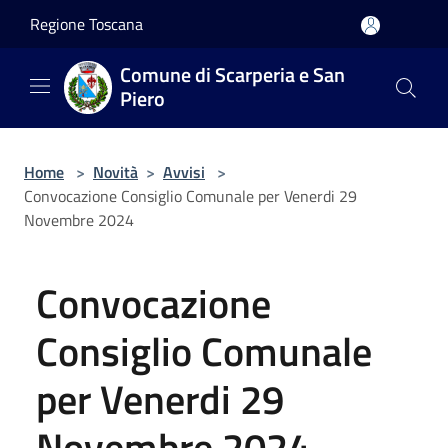
Salta al contenuto principale
Regione Toscana
Comune di Scarperia e San
Piero
Home
>
Novità
>
Avvisi
>
Convocazione Consiglio Comunale per Venerdi 29
Novembre 2024
Convocazione
Consiglio Comunale
per Venerdi 29
Novembre 2024