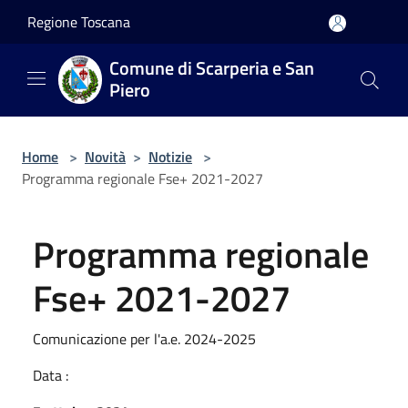
Salta al contenuto principale
Regione Toscana
Comune di Scarperia e San
Piero
Home
>
Novità
>
Notizie
>
Programma regionale Fse+ 2021-2027
Programma regionale
Fse+ 2021-2027
Comunicazione per l'a.e. 2024-2025
Data :