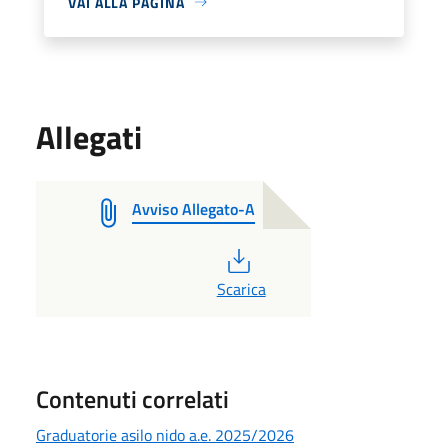
VAI ALLA PAGINA
Allegati
Avviso Allegato-A
PDF
Scarica
Contenuti correlati
Graduatorie asilo nido a.e. 2025/2026