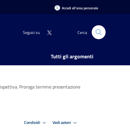
Accedi all'area personale
Seguici su
Cerca
Tutti gli argomenti
rispettiva. Proroga termine presentazione
Condividi
Vedi azioni