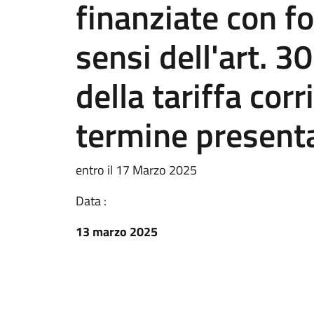
finanziate con f
sensi dell'art. 
della tariffa cor
termine presen
entro il 17 Marzo 2025
Data :
13 marzo 2025