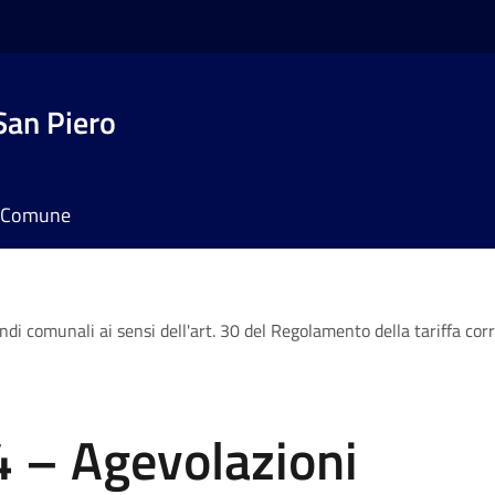
San Piero
il Comune
i comunali ai sensi dell'art. 30 del Regolamento della tariffa cor
 – Agevolazioni