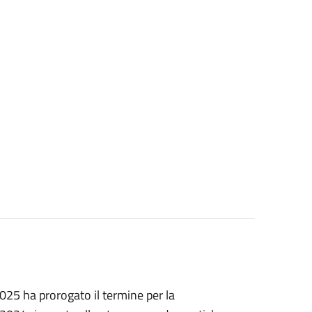
25 ha prorogato il termine per la