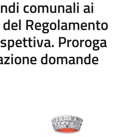
ondi comunali ai
30 del Regolamento
rispettiva. Proroga
tazione domande