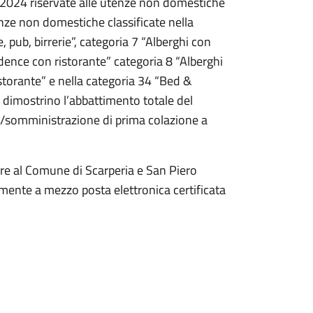
o 2024 riservate alle utenze non domestiche
nze non domestiche classificate nella
e, pub, birrerie”, categoria 7 “Alberghi con
idence con ristorante” categoria 8 “Alberghi
istorante” e nella categoria 34 “Bed &
 dimostrino l’abbattimento totale del
one/somministrazione di prima colazione a
e al Comune di Scarperia e San Piero
amente a mezzo posta elettronica certificata