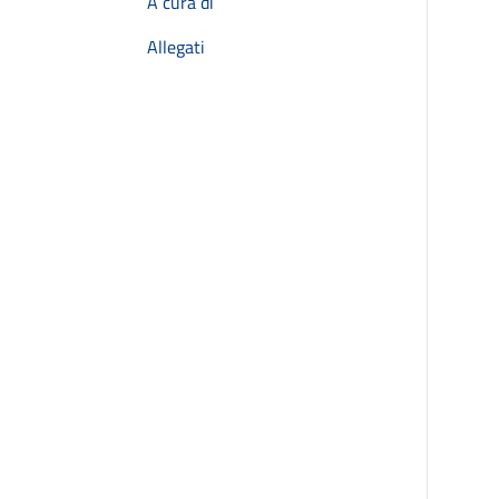
A cura di
Allegati