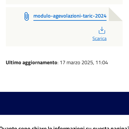
modulo-agevolazioni-taric-2024
PDF
Scarica
Ultimo aggiornamento
: 17 marzo 2025, 11:04
Quanto sono chiare le informazioni su questa pagina