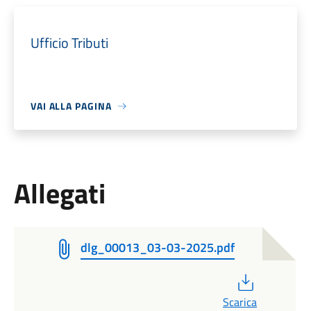
Ufficio Tributi
VAI ALLA PAGINA
Allegati
dlg_00013_03-03-2025.pdf
PDF
Scarica