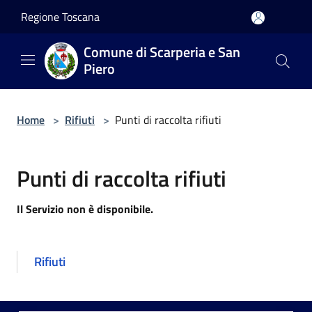
Salta al contenuto principale
Regione Toscana
Comune di Scarperia e San
Piero
Home
>
Rifiuti
>
Punti di raccolta rifiuti
Punti di raccolta rifiuti
Il Servizio non è disponibile.
Rifiuti