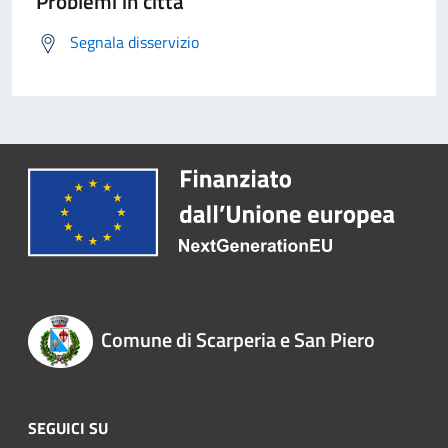
Problemi in città
Segnala disservizio
Comune di Scarperia e San Piero
SEGUICI SU