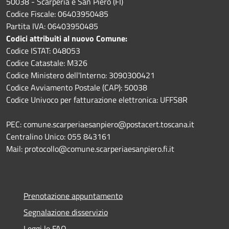
50038 - Scarperia e San Piero (FI)
Codice Fiscale: 06403950485
Partita IVA: 06403950485
Codici attribuiti al nuovo Comune:
Codice ISTAT: 048053
Codice Catastale: M326
Codice Ministero dell'Interno: 3090300421
Codice Avviamento Postale (CAP): 50038
Codice Univoco per fatturazione elettronica: UFFS8R
PEC: comune.scarperiaesanpiero@postacert.toscana.it
Centralino Unico: 055 843161
Mail: protocollo@comune.scarperiaesanpiero.fi.it
Prenotazione appuntamento
Segnalazione disservizio
Leggi le FAQ