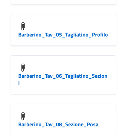
Barberino_Tav_05_Tagliatino_Profilo
Barberino_Tav_06_Tagliatino_Sezion
i
Barberino_Tav_08_Sezione_Posa